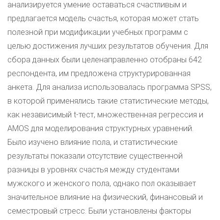
анализируется умение оставаться счастливым и
предлагается модель счастья, которая может стать
полезной при модификации учебных программ с
целью достижения лучших результатов обучения. Для
сбора данных были целенаправленно отобраны 642
респондента, им предложена структурированная
анкета. Для анализа использовалась программа SPSS,
в которой применялись такие статистические методы,
как независимый t-тест, множественная регрессия и
AMOS для моделирования структурных уравнений.
Было изучено влияние пола, и статистические
результаты показали отсутствие существенной
разницы в уровнях счастья между студентами
мужского и женского пола, однако пол оказывает
значительное влияние на физический, финансовый и
семестровый стресс. Были установлены факторы