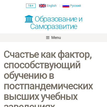
16+
English
Русский
Образование и
Саморазвитие
Menu
Skip
to
Счастье как фактор,
content
способствующий
обучению в
постпандемических
высших учебных
заведениях