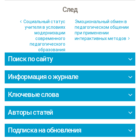
След
Социальный статус
Эмоциональный обмен в
учителя в условиях
педагогическом общении
модернизации
при применении
современного
интерактивных методов
педагогического
образования
Поиск по сайту
Информация о журнале
Ключевые слова
Авторы статей
Подписка на обновления