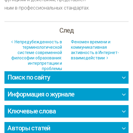
ным в профессиональных стандартах.
След
Непредубежденность в
Феномен времени и
терминологической
коммуникативная
системе современной
активность в Интернет-
философии образования:
взаимодействии
интерпретации и
проблемы
Поиск по сайту
Информация о журнале
Ключевые слова
Авторы статей