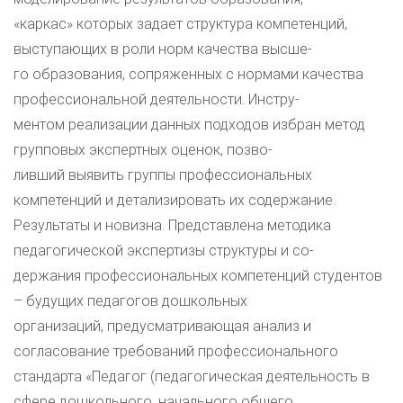
«каркас» которых задает структура компетенций,
выступающих в роли норм качества высше-
го образования, сопряженных с нормами качества
профессиональной деятельности. Инстру-
ментом реализации данных подходов избран метод
групповых экспертных оценок, позво-
ливший выявить группы профессиональных
компетенций и детализировать их содержание.
Результаты и новизна. Представлена методика
педагогической экспертизы структуры и со-
держания профессиональных компетенций студентов
– будущих педагогов дошкольных
организаций, предусматривающая анализ и
согласование требований профессионального
стандарта «Педагог (педагогическая деятельность в
сфере дошкольного, начального общего,