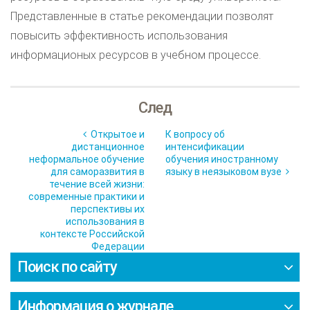
Представленные в статье рекомендации позволят
повысить эффективность использования
информационых ресурсов в учебном процессе.
След
Открытое и
К вопросу об
дистанционное
интенсификации
неформальное обучение
обучения иностранному
для саморазвития в
языку в неязыковом вузе
течение всей жизни:
современные практики и
перспективы их
использования в
контексте Российской
Федерации
Поиск по сайту
Информация о журнале