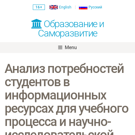
16+
English
Русский
Образование и
Саморазвитие
Menu
Skip
to
Анализ потребностей
content
студентов в
информационных
ресурсах для учебного
процесса и научно-
исследовательской