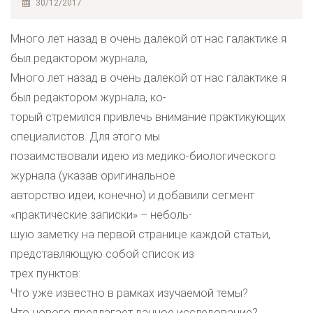
30/12/2017
Много лет назад в очень далекой от нас галактике я
был редактором журнала,
Много лет назад в очень далекой от нас галактике я
был редактором журнала, ко-
торый стремился привлечь внимание практикующих
специалистов. Для этого мы
позаимствовали идею из медико-биологического
журнала (указав оригинальное
авторство идеи, конечно) и добавили сегмент
«практические записки» – неболь-
шую заметку на первой странице каждой статьи,
представляющую собой список из
трех пунктов:
Что уже известно в рамках изучаемой темы?
Что нового предлагает данное исследование?