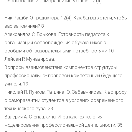
Образование и Саморазвитие Volume 12 (4)
Ник Рашби От редактора 12(4): Как бы вы хотели, чтобы
вас запомнили? 8
Александра С. Брыкова. Готовность педагога к
организации сопровождения обучающихся с
особыми об¬разовательными потребностями 10
Лейсан Р. Мунавирова.
Вопросы взаимодействия компонентов структуры
профессионально- правовой компетенции будущего
учителя. 19
Николай П. Пучков, Татьяна Ю. Забавникова. К вопросу
о саморазвитии студентов в условиях современного
технического вуза. 28
Валерия А. Степашкина. Игра как технология
моделирования профессиональной деятельности. 35