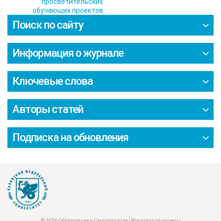
просветительских
обучающих проектов
Поиск по сайту
Информация о журнале
Ключевые слова
Авторы статей
Подписка на обновления
© 2026 Образование и Саморазвитие | Все права защищены