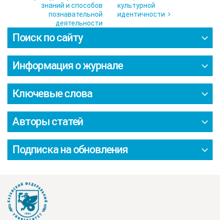
знаний и способов
культурной
познавательной
идентичности
деятельности
Поиск по сайту
Информация о журнале
Ключевые слова
Авторы статей
Подписка на обновления