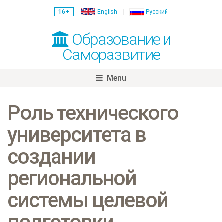
16+
English
Русский
Образование и
Саморазвитие
Menu
Skip
to
Роль технического
content
университета в
создании
региональной
системы целевой
подготовки