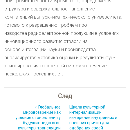
ной промышленности. Кроме того, определяется
структура и содержательное наполнение
компетенций выпускника технического университета,
готового к разрешению проблем про-
изводства радиоэлектронной продукции в условиях
инновационного развития отрасли на
основе интеграции науки и производства;
анализируется методика оценки и результаты фун-
кционирования конкретной системы в течение
нескольких последних лет.
След
Глобальное
Шкала культурной
мировоззрение как
интернализации:
условие становления у
измерение внутренних и
будущих педагогов
внешних причин для
культуры трансляции
одобрения своей