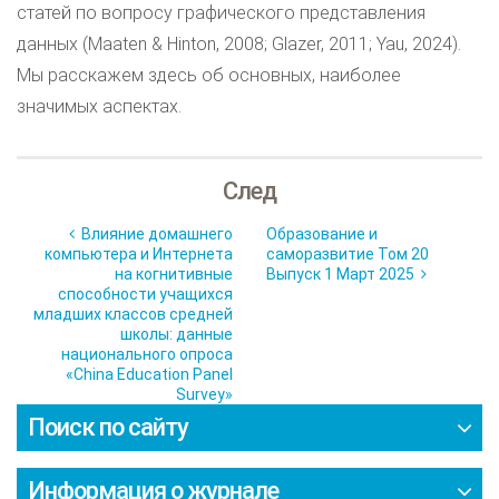
статей по вопросу графического представления
данных (Maaten & Hinton, 2008; Glazer, 2011; Yau, 2024).
Мы расскажем здесь об основных, наиболее
значимых аспектах.
След
Влияние домашнего
Образование и
компьютера и Интернета
саморазвитие Том 20
на когнитивные
Выпуск 1 Март 2025
способности учащихся
младших классов средней
школы: данные
национального опроса
«China Education Panel
Survey»
Поиск по сайту
Информация о журнале