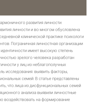
армоничного развития личности.
звития личности и во многом обусловлена
седневной клинической практике психологи
ентов. Пограничная личностная организации
 идентичности имеет высокую степень
ичностью зрелого человека разработан
тичности у лиц из неблагополучных
ель исследования: выявить факторы,
иональных семей. В статье представлены
ть, что лица из дисфункциональных семей
яционного анализа выявили личностные
но воздействовать на формирование