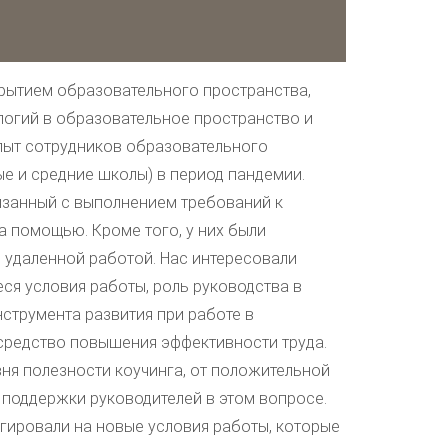
рытием образовательного пространства,
логий в образовательное пространство и
пыт сотрудников образовательного
е и средние школы) в период пандемии.
язанный с выполнением требований к
 помощью. Кроме того, у них были
удаленной работой. Нас интересовали
ся условия работы, роль руководства в
струмента развития при работе в
 средство повышения эффективности труда.
вня полезности коучинга, от положительной
 поддержки руководителей в этом вопросе.
гировали на новые условия работы, которые