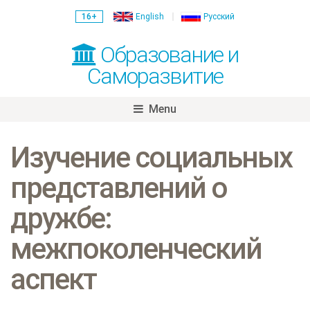
16+
English
Русский
Образование и
Саморазвитие
Menu
Skip
to
Изучение социальных
content
представлений о
дружбе:
межпоколенческий
аспект