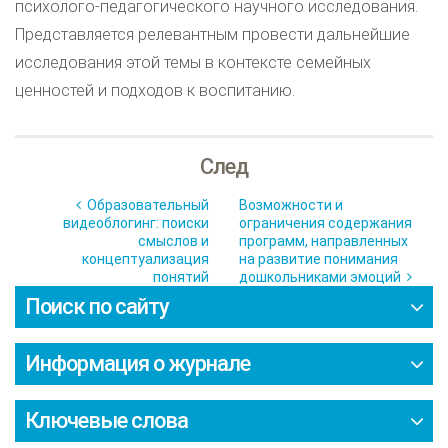
психолого-педагогического научного исследования.
Представляется релевантным провести дальнейшие
исследования этой темы в контексте семейных
ценностей и подходов к воспитанию.
След
Образовательный
Возможности и
видеоблогинг: поиски
ограничения содержания
смыслов и
программ, направленных
концептуализация
на развитие понимания
понятий
дошкольниками эмоций
Поиск по сайту
Информация о журнале
Ключевые слова