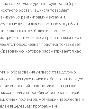
ние на высо-ком уровне трудностей (при
ностного роста учащихся) позволяет
анизуемых рейтинговыми вузами и,
временные ли-цеи для одаренных могут быть
стве оказываются более или менее
х причин, в том числе и причин, связанных с
лее что повседневная практика показывает,
 образованию, которое рассматривается как
ауки и образования университета должно
тия, а затем уже поиск и обос-нование идеи
ение инноваций в эконо-мике и на рынке
ь механизмы и спосо-бы обоснования идей,
ационных про-ектов, мотивации творчества и
авления целевыми программами,