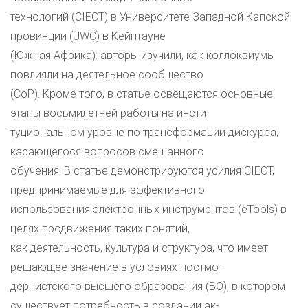
технологий (CIECT) в Университете Западной Капской
провинции (UWC) в Кейптауне
(Южная Африка): авторы изучили, как коллоквиумы
повлияли на деятельное сообщество
(CoP). Кроме того, в статье освещаются основные
этапы восьмилетней работы на инсти-
туциональном уровне по трансформации дискурса,
касающегося вопросов смешанного
обучения. В статье демонстрируются усилия CIECT,
предпринимаемые для эффективного
использования электронных инструментов (eTools) в
целях продвижения таких понятий,
как деятельность, культура и структура, что имеет
решающее значение в условиях постмо-
дернистского высшего образования (ВО), в котором
существует потребность в создании ак-