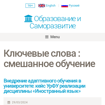
16+
English
Русский
Образование и
Саморазвитие
Menu
Skip
to
Ключевые слова :
content
смешанное обучение
Внедрение адаптивного обучения в
университете: кейс УрФУ реализации
дисциплины «Иностранный язык»
29/03/2024