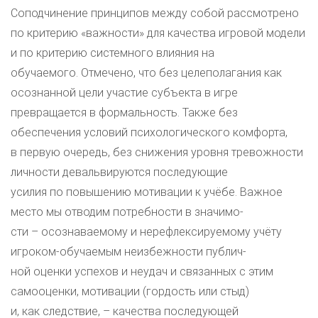
Соподчинение принципов между собой рассмотрено
по критерию «важности» для качества игровой модели
и по критерию системного влияния на
обучаемого. Отмечено, что без целеполагания как
осознанной цели участие субъекта в игре
превращается в формальность. Также без
обеспечения условий психологического комфорта,
в первую очередь, без снижения уровня тревожности
личности девальвируются последующие
усилия по повышению мотивации к учёбе. Важное
место мы отводим потребности в значимо-
сти – осознаваемому и нерефлексируемому учёту
игроком-обучаемым неизбежности публич-
ной оценки успехов и неудач и связанных с этим
самооценки, мотивации (гордость или стыд)
и, как следствие, – качества последующей