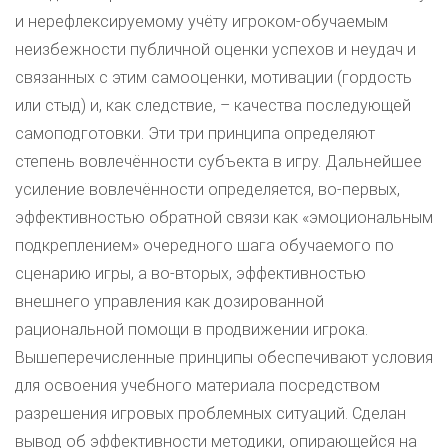
и нерефлексируемому учёту игроком-обучаемым
неизбежности публичной оценки успехов и неудач и
связанных с этим самооценки, мотивации (гордость
или стыд) и, как следствие, – качества последующей
самоподготовки. Эти три принципа определяют
степень вовлечённости субъекта в игру. Дальнейшее
усиление вовлечённости определяется, во-первых,
эффективностью обратной связи как «эмоциональным
подкреплением» очередного шага обучаемого по
сценарию игры, а во-вторых, эффективностью
внешнего управления как дозированной
рациональной помощи в продвижении игрока.
Вышеперечисленные принципы обеспечивают условия
для освоения учебного материала посредством
разрешения игровых проблемных ситуаций. Сделан
вывод об эффективности методики, опирающейся на