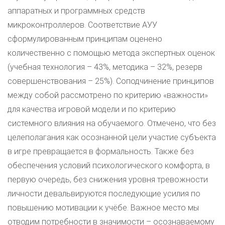
аппаратных и программных средств
микроконтроллеров. Соответствие АУУ
сформулированным принципам оценено
количественно с помощью метода экспертных оценок
(учебная технология – 43%, методика – 32%, резерв
совершенствования – 25%). Соподчинение принципов
между собой рассмотрено по критерию «важности»
для качества игровой модели и по критерию
системного влияния на обучаемого. Отмечено, что без
целеполагания как осознанной цели участие субъекта
в игре превращается в формальность. Также без
обеспечения условий психологического комфорта, в
первую очередь, без снижения уровня тревожности
личности девальвируются последующие усилия по
повышению мотивации к учёбе. Важное место мы
отводим потребности в значимости – осознаваемому