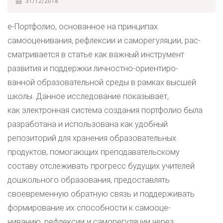
31/12/2018
e-Портфолио, основанное на принципах
самооценивания, рефлексии и саморегуляции, рас-
сматривается в статье как важный инструмент
развития и поддержки личностно-ориентиро-
ванной образовательной среды в рамках высшей
школы. Данное исследование показывает,
как электронная система создания портфолио была
разработана и использована как удобный
репозиторий для хранения образовательных
продуктов, помогающих преподавательскому
составу отслеживать прогресс будущих учителей
дошкольного образования, предоставлять
своевременную обратную связь и поддерживать
формирование их способности к самооце-
ниванию, рефлексии и саморегуляции через