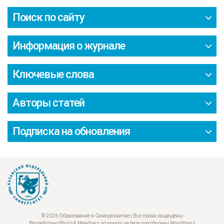
Поиск по сайту
Информация о журнале
Ключевые слова
Авторы статей
Подписка на обновления
© 2026 Образование и Саморазвитие | Все права защищены
Разработано Philip K Meadows по заказу на базе платформы WordPress