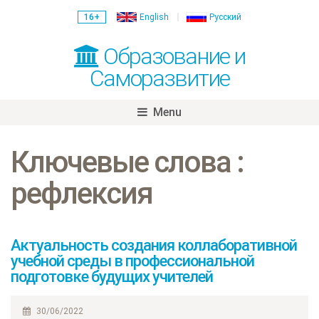
16+
English
Русский
Образование и
Саморазвитие
Menu
Skip
to
Ключевые слова :
content
рефлексия
Актуальность создания коллаборативной
учебной среды в профессиональной
подготовке будущих учителей
30/06/2022