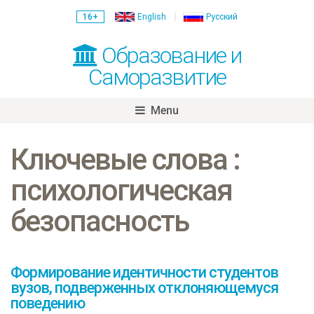
16+
English
Русский
Образование и
Саморазвитие
Menu
Skip
to
Ключевые слова :
content
психологическая
безопасность
Формирование идентичности студентов
вузов, подверженных отклоняющемуся
поведению