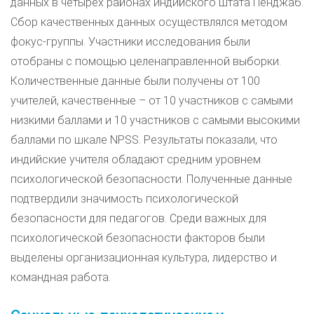
данных в четырех районах индийского штата Пенджаб.
Сбор качественных данных осуществлялся методом
фокус-группы. Участники исследования были
отобраны с помощью целенаправленной выборки.
Количественные данные были получены от 100
учителей, качественные – от 10 участников с самыми
низкими баллами и 10 участников с самыми высокими
баллами по шкале NPSS. Результаты показали, что
индийские учителя обладают средним уровнем
психологической безопасности. Полученные данные
подтвердили значимость психологической
безопасности для педагогов. Среди важных для
психологической безопасности факторов были
выделены организационная культура, лидерство и
командная работа.