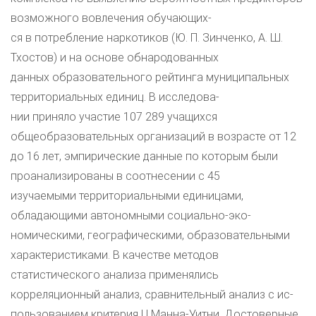
возможного вовлечения обучающих-
ся в потребление наркотиков (Ю. П. Зинченко, А. Ш.
Тхостов) и на основе обнародованных
данных образовательного рейтинга муниципальных
территориальных единиц. В исследова-
нии приняло участие 107 289 учащихся
общеобразовательных организаций в возрасте от 12
до 16 лет, эмпирические данные по которым были
проанализированы в соотнесении с 45
изучаемыми территориальными единицами,
обладающими автономными социально-эко-
номическими, географическими, образовательными
характеристиками. В качестве методов
статистического анализа применялись
корреляционный анализ, сравнительный анализ с ис-
пользованием критерия U Манна-Уитни. Достоверные