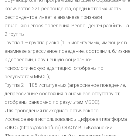
обучающихся по программам высшего образования в
количестве 221 респондента, среди которых часть
респондентов имеет в анамнезе признаки
отклоняющегося поведения. Респонденты разбиты на
2 группы:
Группа 1 – группа риска (116 испытуемых, имеющих в
анамнезе агрессивное поведение, состояния, близкие
к депрессии, нарушенную социально-
психологическую адаптацию, отобраны по
результатам МБОС);
Группа 2 – 105 испытуемых (агрессивное поведение,
депрессивные состояния в анамнезе отсутствуют,
отобраны рандомно по результам МБОС).
Для проведения психодиагностического
исследования использовались Цифровая платформа
«ОКО» (https://oko.kpfu.ru) ФГАОУ ВО «Казанский