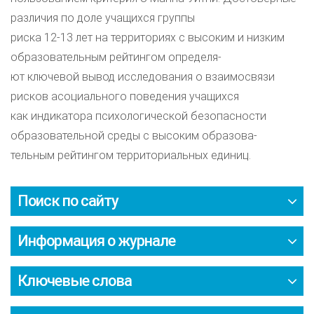
различия по доле учащихся группы
риска 12-13 лет на территориях с высоким и низким
образовательным рейтингом определя-
ют ключевой вывод исследования о взаимосвязи
рисков асоциального поведения учащихся
как индикатора психологической безопасности
образовательной среды с высоким образова-
тельным рейтингом территориальных единиц.
Поиск по сайту
Информация о журнале
Ключевые слова