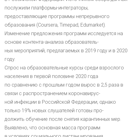
послужили платформы-интеграторы,
предоставляющие программы непрерывного
образования (Coursera, Timepad, Edumarket).
Изменение предложения программ исследуется на
основе контента-анализа образователь-
ных мероприятий, предлагаемых в 2019 году и в 2020
году.
Спрос на образовательные курсы среди взрослого
населения в первой половине 2020 года
по сравнению с прошлым годом вырос в 2,5 раза в
связи с распространением коронавирус-
ной инфекции в Российской Федерации, однако
только 19% новых слушателей готовы про-
должить обучение после снятия карантинных мер.
Выявлено, что основная масса программ
в условиях социального дистанцирования