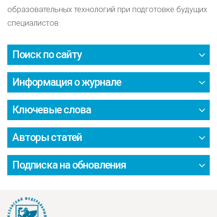
образовательных технологий при подготовке будущих
специалистов.
Поиск по сайту
Информация о журнале
Ключевые слова
Авторы статей
Подписка на обновления