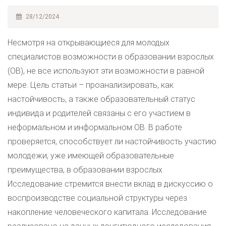
28/12/2024
Несмотря на открывающиеся для молодых
специалистов возможности в образовании взрослых
(ОВ), не все используют эти возможности в равной
мере. Цель статьи – проанализировать, как
настойчивость, а также образовательный статус
индивида и родителей связаны с его участием в
неформальном и информальном ОВ. В работе
проверяется, способствует ли настойчивость участию
молодежи, уже имеющей образовательные
преимущества, в образовании взрослых.
Исследование стремится внести вклад в дискуссию о
воспроизводстве социальной структуры через
накопление человеческого капитала. Исследование