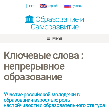
16+
English
Русский
Образование и
Саморазвитие
Menu
Skip
to
Ключевые слова :
content
непрерывное
образование
Участие российской молодежи в
образовании взрослых: роль
настойчивости и образовательного статуса