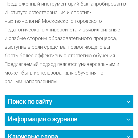
Предложенный инструментарий был апробирован в
Институте естествознания и спортив-
ных технологий Московского городского
педагогического университета и выявил сильные
и слабые стороны образовательного процесса,
выступив в роли средства, позволяющего вы-
брать более эффективную стратегию обучения.
Предлагаемый подход является универсальным и
может быть использован для обучения по
разным направлениям.
Поиск по сайту
Информация о журнале
Ключевые слова