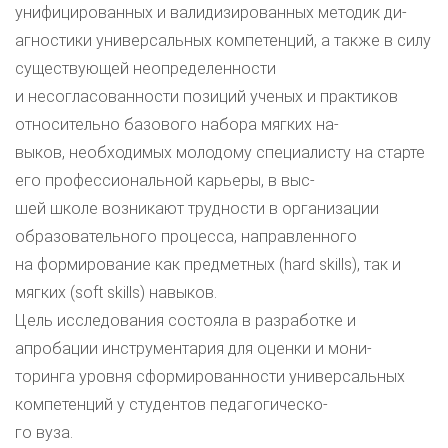
унифицированных и валидизированных методик ди-
агностики универсальных компетенций, а также в силу
существующей неопределенности
и несогласованности позиций ученых и практиков
относительно базового набора мягких на-
выков, необходимых молодому специалисту на старте
его профессиональной карьеры, в выс-
шей школе возникают трудности в организации
образовательного процесса, направленного
на формирование как предметных (hard skills), так и
мягких (soft skills) навыков.
Цель исследования состояла в разработке и
апробации инструментария для оценки и мони-
торинга уровня сформированности универсальных
компетенций у студентов педагогическо-
го вуза.