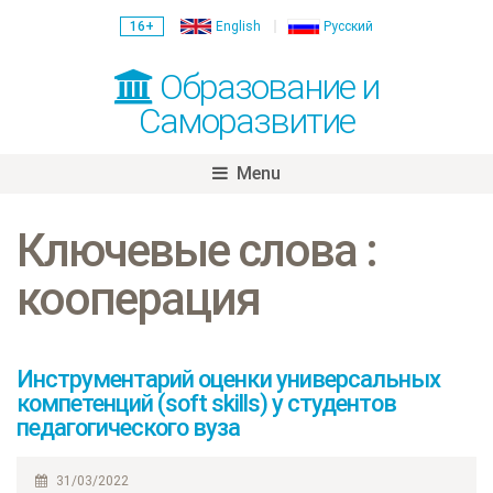
16+
English
Русский
Образование и
Саморазвитие
Menu
Skip
to
Ключевые слова :
content
кооперация
Инструментарий оценки универсальных
компетенций (soft skills) у студентов
педагогического вуза
31/03/2022