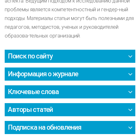
аспекта. Ведущим подходом к исследованию данной
проблемы является компетентностный и гендер-ный
подходы. Материалы статьи могут быть полезными для
педагогов, методистов, ученых и руководителей
образова-тельных организаций.
Поиск по сайту
Информация о журнале
Ключевые слова
Авторы статей
Подписка на обновления