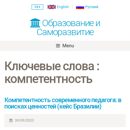
16+
English
Русский
Образование и
Саморазвитие
Menu
Skip
to
Ключевые слова :
content
компетентность
Компетентность современного педагога: в
поисках ценностей (кейс Бразилии)
30/09/2023