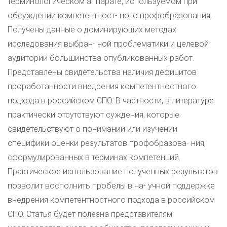
терминологическом аппарате, используемом при
обсуждении компетентност- ного профобразования.
Получены данные о доминирующих методах
исследования выбран- ной проблематики и целевой
аудитории большинства опубликованных работ.
Представлены свидетельства наличия дефицитов
проработанности внедрения компетентностного
подхода в российском СПО. В частности, в литературе
практически отсутствуют суждения, которые
свидетельствуют о понимании или изучении
специфики оценки результатов профобразова- ния,
сформулированных в терминах компетенций.
Практическое использование полученных результатов
позволит восполнить пробелы в на- учной поддержке
внедрения компетентностного подхода в российском
СПО. Статья будет полезна представителям