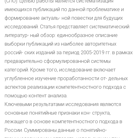
(СПО). Целью работы является систематизация
имеющихся публикаций по данной проблематике и
формирование актуаль- ной повестки для будущих
исследований. Статья представляет систематический
литератур- ный обзор: единообразное описание
выборки публикаций из наиболее авторитетных
россий- ских изданий за период 2005-2019 гг. в рамках
предварительно сформулированной системы
категорий. Кроме того, исследование включает
углубленное изучение проработанности от- дельных
аспектов реализации компетентностного подхода с
помощью контент анализа.
Ключевыми результатами исследования являются
основные понятийные признаки кон- структа,
лежащего в основе компетентностного подхода в
России. Суммированы данные о понятийно-