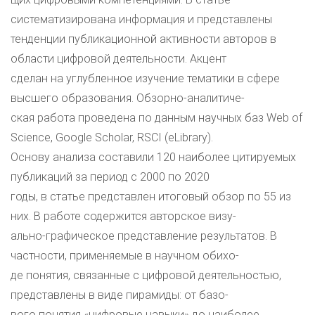
систематизирована информация и представлены
тенденции публикационной активности авторов в
области цифровой деятельности. Акцент
сделан на углубленное изучение тематики в сфере
высшего образования. Обзорно-аналитиче-
ская работа проведена по данным научных баз Web of
Science, Google Scholar, RSCI (eLibrary).
Основу анализа составили 120 наиболее цитируемых
публикаций за период с 2000 по 2020
годы, в статье представлен итоговый обзор по 55 из
них. В работе содержится авторское визу-
ально-графическое представление результатов. В
частности, применяемые в научном обихо-
де понятия, связанные с цифровой деятельностью,
представлены в виде пирамиды: от базо-
вого понятия «цифровые навыки» до наиболее