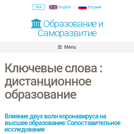
16+
English
Русский
Образование и
Саморазвитие
Menu
Skip
to
Ключевые слова :
content
дистанционное
образование
Влияние двух волн коронавируса на
высшее образование: Сопоставительное
исследование