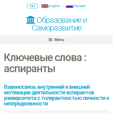
16+
English
Русский
Образование и
Саморазвитие
Menu
Skip
to
Ключевые слова :
content
аспиранты
Взаимосвязь внутренней и внешней
мотивации деятельности аспирантов
университета с толерантностью личности к
неопределенности