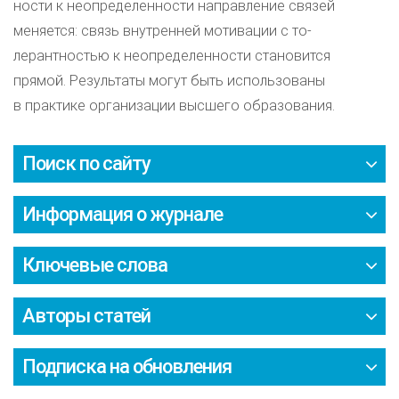
ности к неопределенности направление связей
меняется: связь внутренней мотивации с то-
лерантностью к неопределенности становится
прямой. Результаты могут быть использованы
в практике организации высшего образования.
Поиск по сайту
Информация о журнале
Ключевые слова
Авторы статей
Подписка на обновления