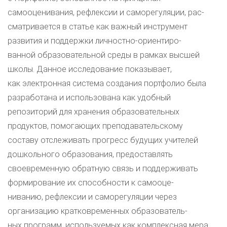
самооценивания, рефлексии и саморегуляции, рас-
сматривается в статье как важный инструмент
развития и поддержки личностно-ориентиро-
ванной образовательной среды в рамках высшей
школы. Данное исследование показывает,
как электронная система создания портфолио была
разработана и использована как удобный
репозиторий для хранения образовательных
продуктов, помогающих преподавательскому
составу отслеживать прогресс будущих учителей
дошкольного образования, предоставлять
своевременную обратную связь и поддерживать
формирование их способности к самооце-
ниванию, рефлексии и саморегуляции через
организацию кратковременных образователь-
ных программ, используемых как комплексная мера