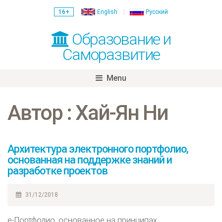
16+
English
Русский
Образование и
Саморазвитие
Menu
Skip
to
Автор : Хай-Ян Ни
content
Архитектура электронного портфолио,
основанная на поддержке знаний и
разработке проектов
31/12/2018
e-Портфолио, основанное на принципах