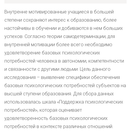
Внутренне мотивированные учащиеся в большей
степени сохраняют интерес к образованию, более
настойчивы в обучении и добиваются в нем больших
успехов. Согласно теории самодетерминации, для
внутренней мотивации более всего необходимо
удовлетворение базовых психологических
потребностей человека в автономии, компетентности
и связанности с другими людьми. Цель данного
исследования – выявление специфики обеспечения
базовых психологических потребностей субъектов на
высшей ступени образования. Для сбора данных
использовалась шкала «Поддержка психологических
потребностей», которая оценивает
удовлетворенность базовых психологических
потребностей в контексте различных отношений.