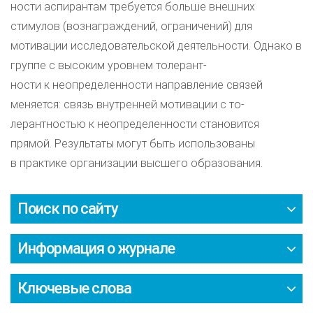
ности аспирантам требуется больше внешних
стимулов (вознаграждений, ограничений) для
мотивации исследовательской деятельности. Однако в
группе с высоким уровнем толерант-
ности к неопределенности направление связей
меняется: связь внутренней мотивации с то-
лерантностью к неопределенности становится
прямой. Результаты могут быть использованы
в практике организации высшего образования.
Поиск по сайту
Информация о журнале
Ключевые слова