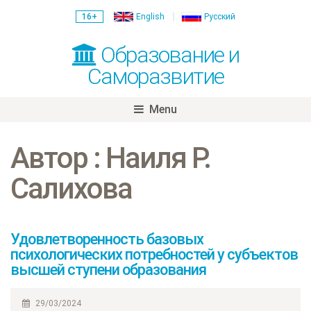
16+
English
Русский
Образование и
Саморазвитие
Menu
Skip
to
Автор : Наиля Р.
content
Салихова
Удовлетворенность базовых
психологических потребностей у субъектов
высшей ступени образования
29/03/2024