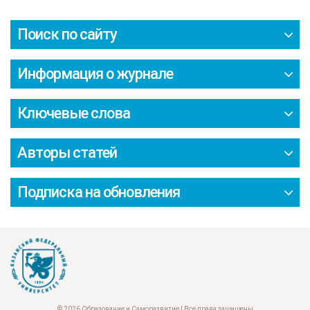
Поиск по сайту
Информация о журнале
Ключевые слова
Авторы статей
Подписка на обновления
© 2026 Образование и Саморазвитие | Все права защищены