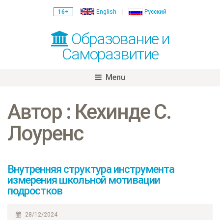
16+
English
Русский
Образование и
Саморазвитие
Menu
Skip
to
Автор : Кехинде С.
content
Лоуренс
Внутренняя структура инструмента
измерения школьной мотивации
подростков
28/12/2024