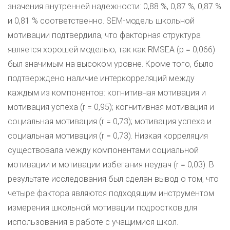
значения внутренней надежности: 0,88 %, 0,87 %, 0,87 %
и 0,81 % соответственно. SEM-модель школьной
мотивации подтвердила, что факторная структура
является хорошей моделью, так как RMSEA (p = 0,066)
был значимым на высоком уровне. Кроме того, было
подтверждено наличие интеркорреляций между
каждым из компонентов: когнитивная мотивация и
мотивация успеха (r = 0,95); когнитивная мотивация и
социальная мотивация (r = 0,73); мотивация успеха и
социальная мотивация (r = 0,73). Низкая корреляция
существовала между компонентами социальной
мотивации и мотивации избегания неудач (r = 0,03). В
результате исследования был сделан вывод о том, что
четыре фактора являются подходящим инструментом
измерения школьной мотивации подростков для
использования в работе с учащимися школ.