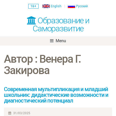
16+
English
Русский
Образование и
Саморазвитие
Menu
Skip
to
Автор : Венера Г.
content
Закирова
Современная мультипликация и младший
школьник: дидактические возможности и
диагностический потенциал
31/03/2025