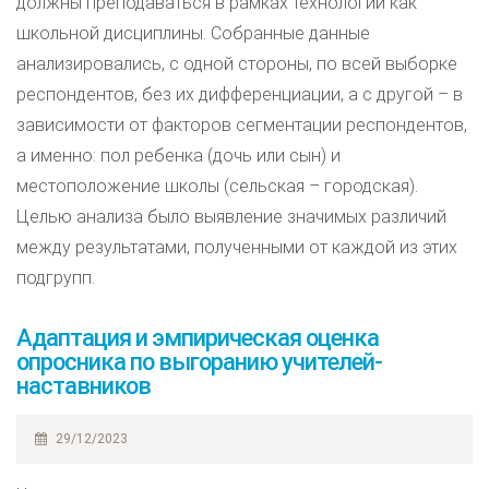
должны преподаваться в рамках технологии как
школьной дисциплины. Собранные данные
анализировались, с одной стороны, по всей выборке
респондентов, без их дифференциации, а с другой – в
зависимости от факторов сегментации респондентов,
а именно: пол ребенка (дочь или сын) и
местоположение школы (сельская – городская).
Целью анализа было выявление значимых различий
между результатами, полученными от каждой из этих
подгрупп.
Адаптация и эмпирическая оценка
опросника по выгоранию учителей-
наставников
29/12/2023