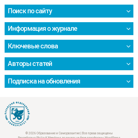
Поиск по сайту
Информация о журнале
Ключевые слова
Авторы статей
Подписка на обновления
© 2026 Образование и Саморазвитие | Все права защищены
Разработано Philip K Meadows по заказу на базе платформы WordPress