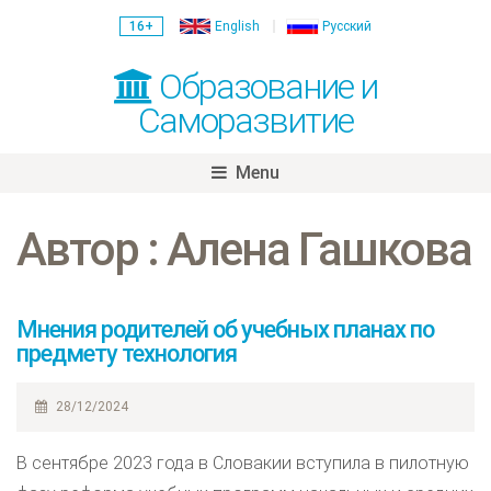
16+
English
Русский
Образование и
Саморазвитие
Menu
Skip
to
Автор : Алена Гашкова
content
Мнения родителей об учебных планах по
предмету технология
28/12/2024
В сентябре 2023 года в Словакии вступила в пилотную