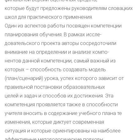
которые будут предложены руководителям словацких
школ для практического применения.
Один из аспектов работы посвящен компетенции
планирования обучения. В рамках иссле-
довательского проекта авторы сосредоточили
внимание на определении и анализе компо-
нентов данной компетенции, самый важный из
которых – способность создавать модель
(план/сценарий) урока, успех которого зависит от
правильной постановки образовательных
целей и задач и способов их достижения. Эта
компетенция проявляется также в способности
учителя вносить в содержание учебного плана те
изменения, которые диктует современная
ситуация и которые ориентированы на наиболее
эффективные методологические подходы.